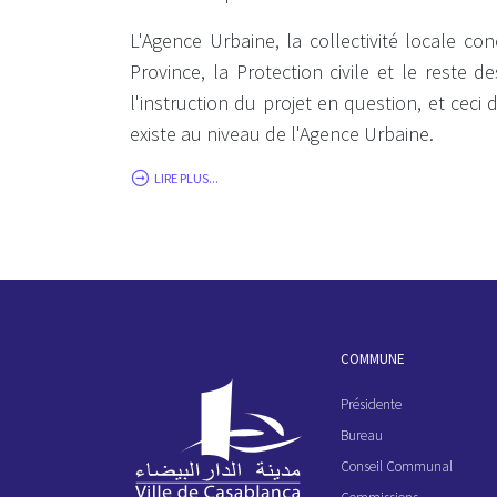
L'Agence Urbaine, la collectivité locale co
Province, la Protection civile et le reste 
l'instruction du projet en question, et ceci
existe au niveau de l'Agence Urbaine.
LIRE PLUS...
COMMUNE
Présidente
Bureau
Conseil Communal