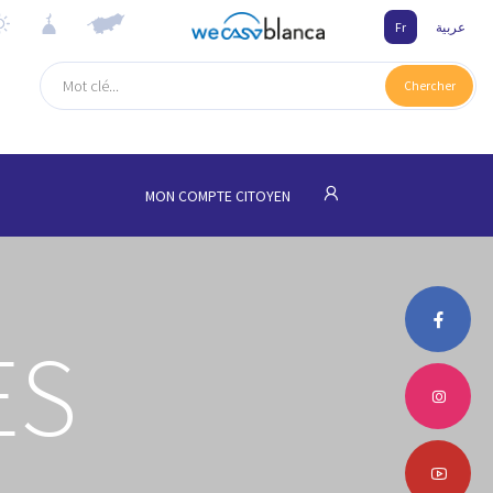
Fr
عربية
Chercher
MON COMPTE CITOYEN
ES