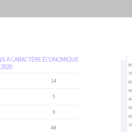
ONS À CARACTÈRE ÉCONOMIQUE
 2020
14
5
9
48