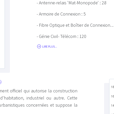
- Antenne-relais 'Mat-Monopode' : 28
- Armoire de Connexion : 5
- Fibre Optique et Boîtier de Connexion…
- Génie Civil- Télécom : 120
LIRE PLUS...
9
ent officiel qui autorise la construction
habitation, industriel ou autre. Cette
s urbanistiques concernées et suppose la