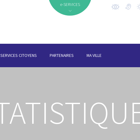
e-SERVICES
SERVICES CITOYENS
PARTENAIRES
MA VILLE
TATISTIQU