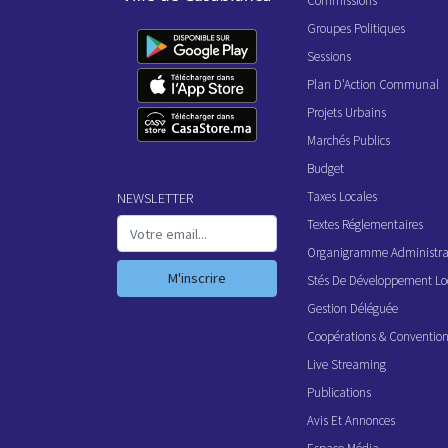
Commissions
Groupes Politiques
Sessions
Plan D'Action Communal
Projets Urbains
Marchés Publics
Budget
Taxes Locales
NEWSLETTER
Textes Réglementaires
Organigramme Administrat
M'inscrire
Stés De Développement Lo
Gestion Déléguée
Coopérations & Conventio
Live Streaming
Publications
Avis Et Annonces