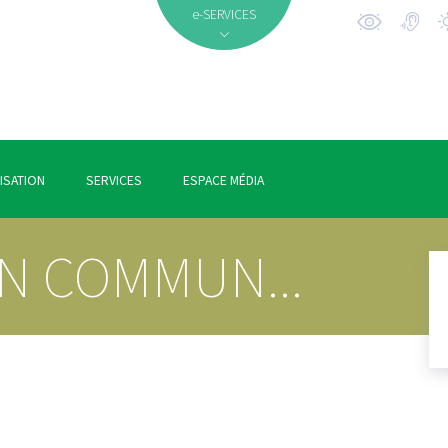
e-SERVICES
ISATION
SERVICES
ESPACE MÉDIA
N COMMUN...