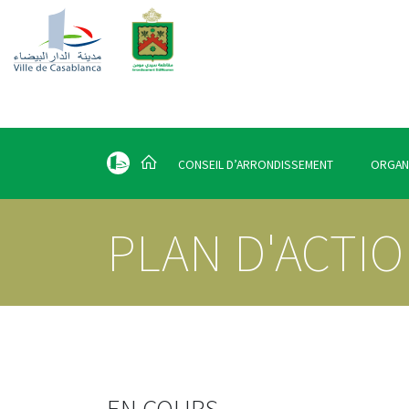
CONSEIL D’ARRONDISSEMENT
ORGAN
PLAN D'ACTIO