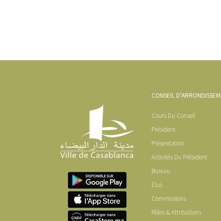
CONSEIL D’ARRONDISSE
Cours Du Conseil
Président
Présentation
Activités Du Président
Bureau
Élus
Commissions
Rôles & Attributions