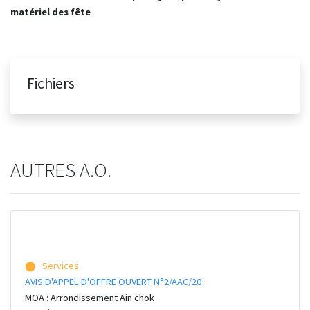
matériel des fête
Fichiers
AUTRES A.O.
⬤ Services
AVIS D'APPEL D'OFFRE OUVERT N°2/AAC/20
MOA : Arrondissement Ain chok