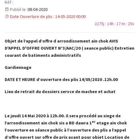
Réf :
Publié le :
08-04-2020
Date Ouverture de plis : 14-05-2020 00:00
2275j : 14h : 17 m : 25s
Objet de l’appel d’offre d arrondissement ain chok AVIS
D'APPEL D'OFFRE OUVERT N°3/AAC/20 ( seance public) Entretien
courant de batiments administratifs
Gardiennage
DATE ET HEURE d’ouverture des plis 14/05/2020 .12h.00
Lieu de retrait du dossiers servce de machee et achat
Le jeudi 14 Mai 2020 à 12h.00. il sera procédé au siege de
er
l’arrondissement ain chok sis a BD dawra 1
etage ain chok
l’ouverture en séance public à l’ouverture des plis a
l’appel
d’offre ouvert sur offre de prix ayant pour objet
Location de