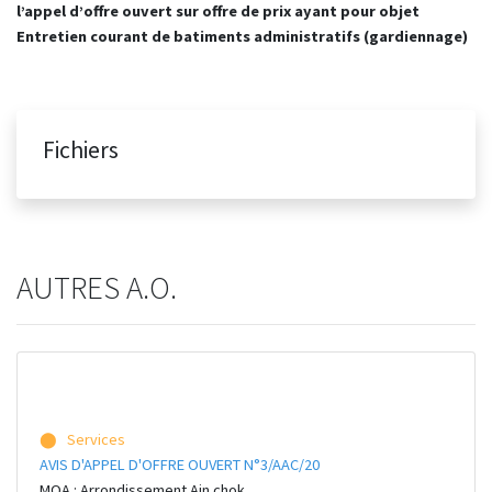
l’appel d’offre ouvert sur offre de prix ayant pour objet
Entretien courant de batiments administratifs (
gardiennage)
Fichiers
AUTRES A.O.
⬤ Services
AVIS D'APPEL D'OFFRE OUVERT N°3/AAC/20
MOA : Arrondissement Ain chok