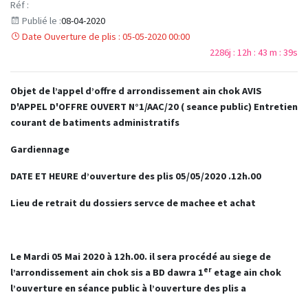
Réf :
Publié le :
08-04-2020
Date Ouverture de plis : 05-05-2020 00:00
2286j : 12h : 43 m : 39s
Objet de l’appel d’offre d arrondissement ain chok AVIS
D'APPEL D'OFFRE OUVERT N°1/AAC/20 ( seance public) Entretien
courant de batiments administratifs
Gardiennage
DATE ET HEURE d’ouverture des plis 05/05/2020 .12h.00
Lieu de retrait du dossiers servce de machee et achat
Le Mardi 05 Mai 2020 à 12h.00. il sera procédé au siege de
er
l’arrondissement ain chok sis a BD dawra 1
etage ain chok
l’ouverture en séance public à l’ouverture des plis a