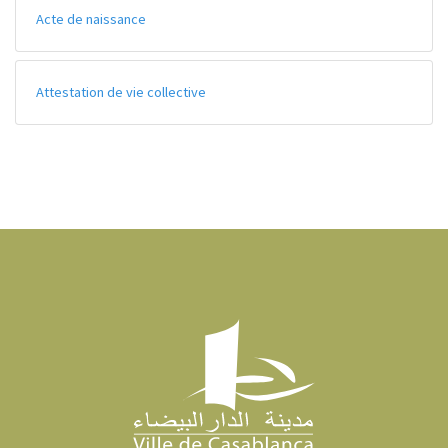
Acte de naissance
Attestation de vie collective