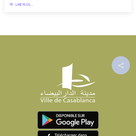
Liste des permanences des bureaux de légalisation
des...
24-06-2021
LIRE PLUS...