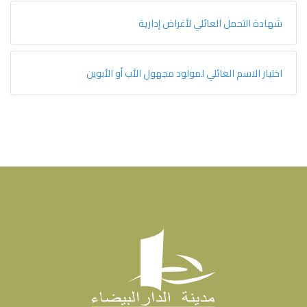
شهادة التحمل العائلي لأغراض إدارية
اختيار الاسم العائلي لمولود مجهول الأب أو الأبوين