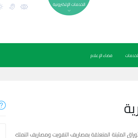
الخدمات الإلكترونية
لخدمات
فضاء الإعلام
رية
مشفوعابجميع الأوراق المثبتة المتعلقة بمصاريف التفويت ومصاريف التملك