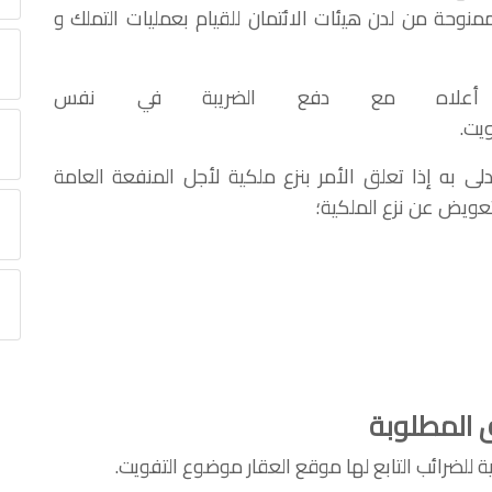
منوحة من لدن هيئات الائتمان للقيام بعمليات التملك و
ليه أعلاه مع دفع الضريبة في نفس
ويت
.
لى به إذا تعلق الأمر بنزع ملكية لأجل المنفعة العامة
لتعويض عن نزع الملكية
؛
ق المطلوبة
ية للضرائب التابع لها موقع العقار موضوع التفويت.