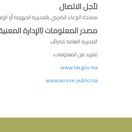
لأجل الاتصال
مصلحة الوعاء الضريبي بالمديرية الجهوية أو الإق
مصدر المعلومات (الإدارة المعنية
المديرية العامة للضرائب
للمزيد من المعلومات:
www.tax.gov.ma
www.service-public.ma