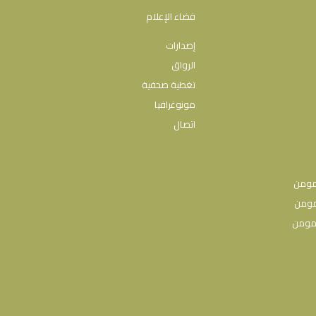
فضاء الإعلام
إصدارات
الرواق
تغطية صحفية
مونوغرافيا
اتصال
مومن
مومن
 مومن