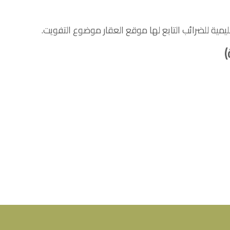
ليمية للضرائب التابع لها موقع العقار موضوع التفويت.
)