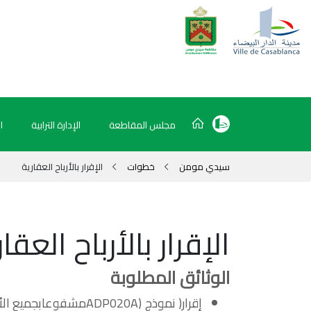
مجلس المقاطعة
الإدارة الترابية
ا
سيدي مومن
خطوات
الإقرار بالأرباح العقارية
الإقرار بالأرباح العقا
الوثائق المطلوبة
إقرار( نموذج (ADP020A