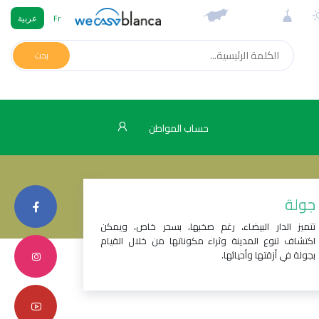
Fr
عربية
بحث
حساب المواطن
جولة
تتميز الدار البيضاء، رغم صخبها، بسحر خاص، ويمكن
اكتشاف تنوع المدينة وثراء مكوناتها من خلال القيام
بجولة في أزقتها وأحيائها.