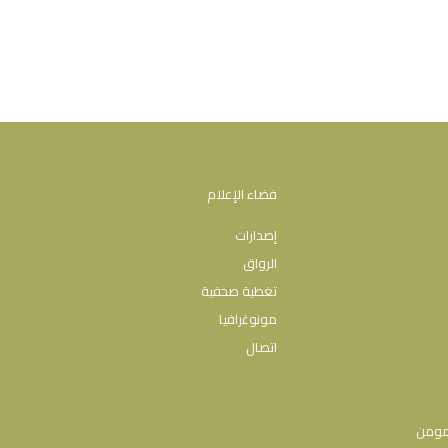
فضاء الإعلام
إصدارات
الرواق
تغطية صحفية
مونوغرافيا
اتصال
مومن