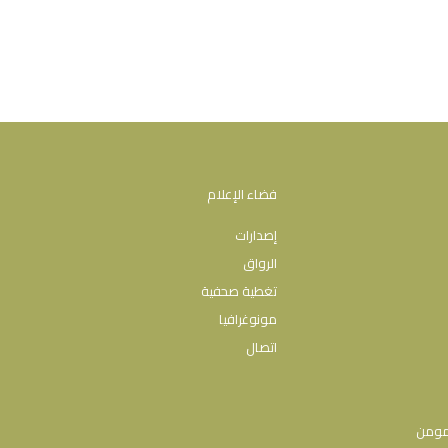
فضاء الإعلام
إصدارات
الرواق
تغطية صحفية
مونوغرافيا
اتصال
مومن