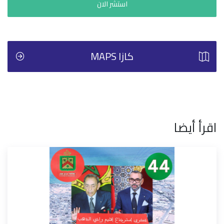
استشر الان
كازا MAPS
اقرأ أيضا