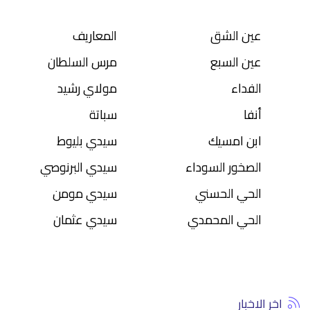
عين الشق
المعاريف
عين السبع
مرس السلطان
الفداء
مولاي رشيد
أنفا
سباتة
ابن امسيك
سيدي بليوط
الصخور السوداء
سيدي البرنوصي
الحي الحسني
سيدي مومن
الحي المحمدي
سيدي عثمان
اخر الاخبار