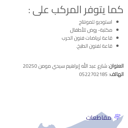
كما يتوفر المركب على :
استوديو للمونتاج
مكتبة- روض للأطفال
قاعة لرياضات فنون الحرب
قاعة لفنون الطبخ.
العنوان
: شارع عبد الله إبراهيم سيدي مومن 20250
الهاتف
: 0522702185
مقاطعات