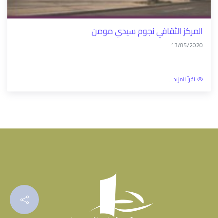
المركز الثقافي نجوم سيدي مومن
13/05/2020
اقرأ المزيد...