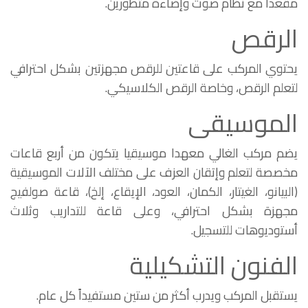
مقعدا مع نظام صوت وإضاءة متطورين.
الرقص
يحتوي المركب على قاعتين للرقص مجهزتين بشكل احترافي
لتعلم الرقص، وخاصة الرقص الكلاسيكي.
الموسيقى
يضم مركب الغالي معهدا موسيقيا يتكون من أربع قاعات
مخصصة لتعلم وإتقان العزف على مختلف الآلات الموسيقية
(البيانو، الغيتار، الكمان، العود، الإيقاع، إلخ)، قاعة صولفيج
مجهزة بشكل احترافي، وعلى قاعة للتداريب وثلاث
أستوديوهات للتسجيل.
الفنون التشكيلية
يستقبل المركب ويدرب أكثر من ستين مستفيداً كل عام.