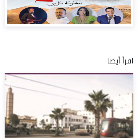
اقرأ أيضا