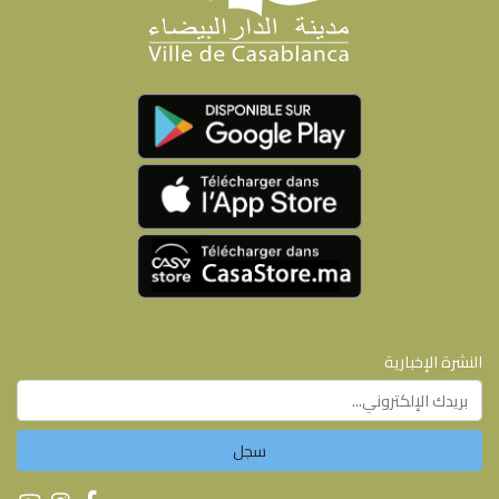
اقرأ المزيد...