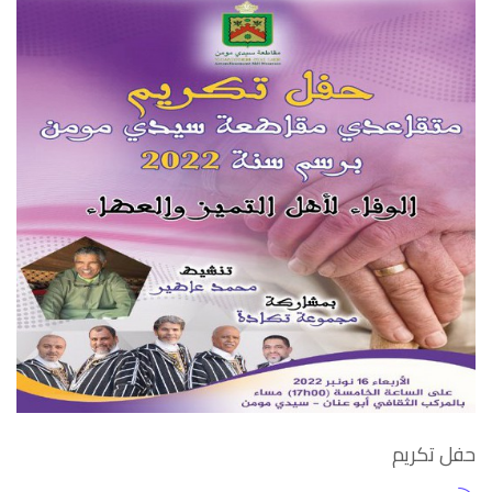
حفل تكريم