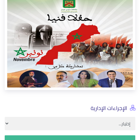
حفل تكريم
11/16/2022
الأحداث