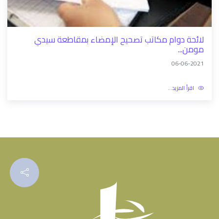
اقرأ المزيد...
لائحة دوام مكاتب تصحيح الإمضاء بمقاطعة سيدي
مومن...
06-06-2021