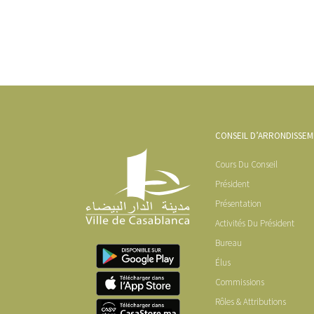
CONSEIL D’ARRONDISSE
Cours Du Conseil
Président
Présentation
Activités Du Président
Bureau
Élus
Commissions
Rôles & Attributions