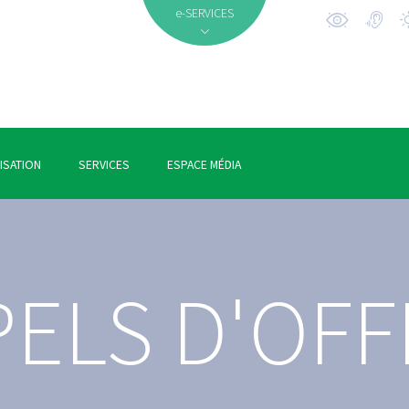
e-SERVICES
ISATION
SERVICES
ESPACE MÉDIA
PELS D'OFF