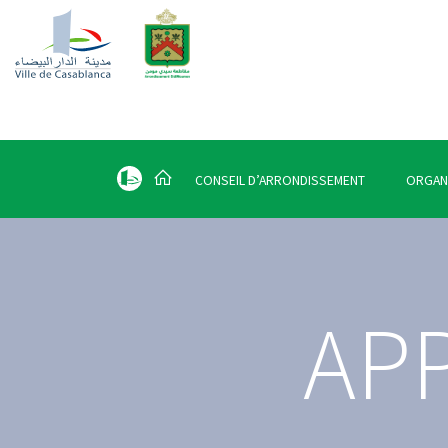
CONSEIL D’ARRONDISSEMENT
ORGAN
AP