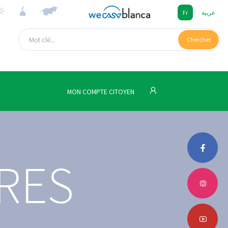
Fr
عربية
Chercher
MON COMPTE CITOYEN
RES